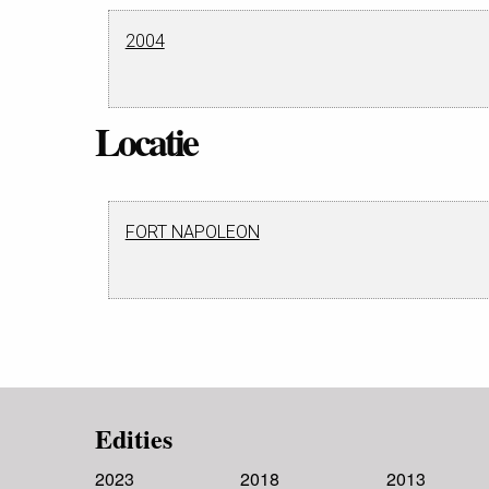
2004
Locatie
FORT NAPOLEON
Edities
2023
2018
2013