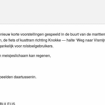
nieuw korte voorstellingen gespeeld in de buurt van de maritiem
 de fiets of kusttram richting Knokke — halte ‘Weg naar Vismijn
ankelijk voor rolstoelgebruikers.
en meisjeslichaam kan regenen,
 beelden daartussenin.
 fABULEUS