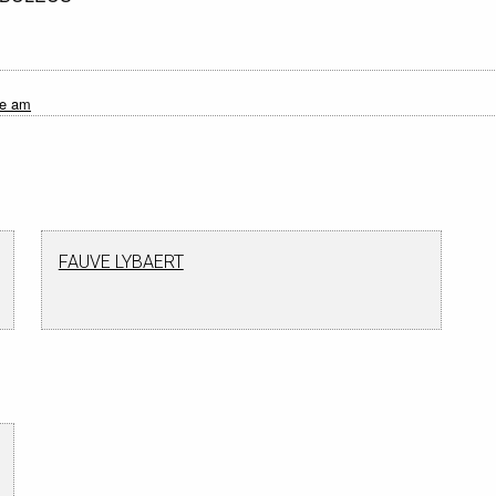
ye am
FAUVE LYBAERT