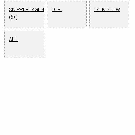
SNIPPERDAGEN
OER.
TALK SHOW
(6+)
ALL.