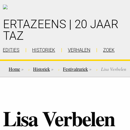
ERTAZEENS | 20 JAAR
TAZ
EDITIES
HISTORIEK
VERHALEN
ZOEK
Home
»
Historiek
»
Festivalruriek
»
Lisa Verbelen
Lisa Verbelen