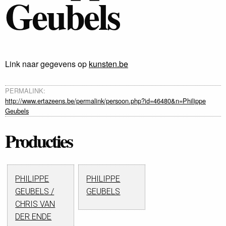
Geubels
Link naar gegevens op
kunsten.be
PERMALINK:
http://www.ertazeens.be/permalink/persoon.php?id=46480&n=Philippe
Geubels
Producties
PHILIPPE
PHILIPPE
GEUBELS /
GEUBELS
CHRIS VAN
DER ENDE