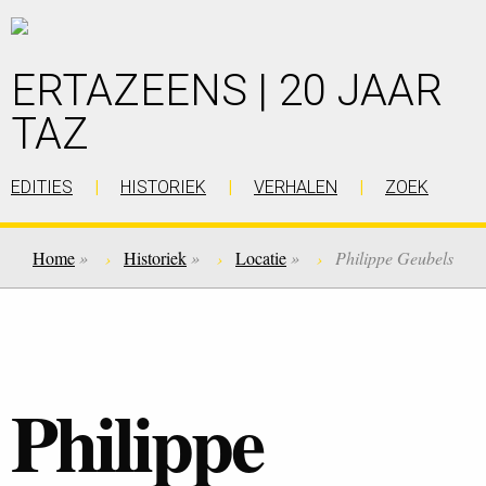
ERTAZEENS | 20 JAAR
TAZ
EDITIES
HISTORIEK
VERHALEN
ZOEK
Home
»
Historiek
»
Locatie
»
Philippe Geubels
Philippe