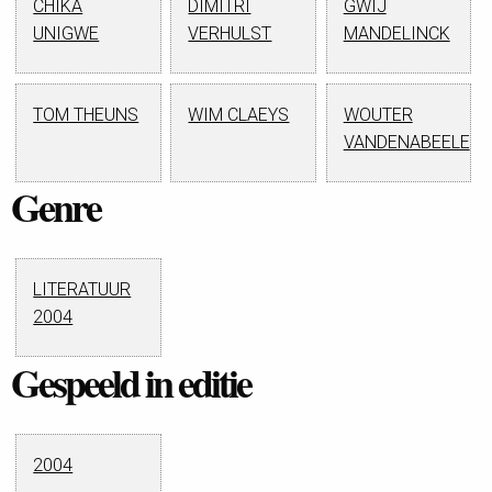
CHIKA
DIMITRI
GWIJ
UNIGWE
VERHULST
MANDELINCK
TOM THEUNS
WIM CLAEYS
WOUTER
VANDENABEELE
Genre
LITERATUUR
2004
Gespeeld in editie
2004